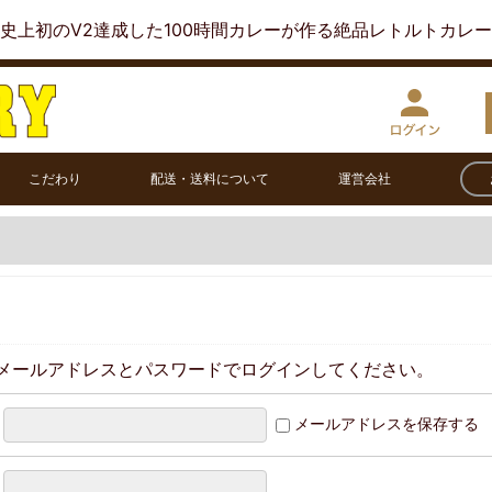
史上初のV2達成した100時間カレーが作る絶品レトルトカレ
こだわり
配送・送料について
運営会社
メールアドレスとパスワードでログインしてください。
メールアドレスを保存する