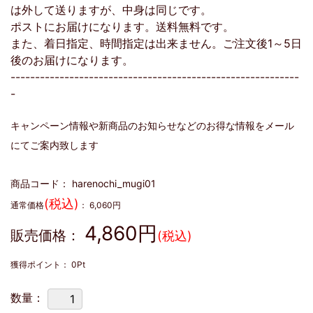
は外して送りますが、中身は同じです。
ポストにお届けになります。送料無料です。
また、着日指定、時間指定は出来ません。ご注文後1～5日
後のお届けになります。
-----------------------------------------------------------
-
キャンペーン情報や新商品のお知らせなどのお得な情報をメール
にてご案内致します
商品コード：
harenochi_mugi01
(税込)
通常価格
：
6,060
円
4,860
円
販売価格：
(税込)
獲得ポイント：
0
Pt
数量：