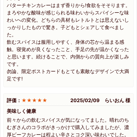
バターチキンカレーはまず香りから!食欲をそそります。
まろやかな酸味が感じられる味わいからスパイシーな味
わいへの変化。どちらの具材もレトルトとは思えないし
っかりしたもので驚き。子どもとシェアして食べまし
た。
飲むスパイスは服用しやすく、身体の芯から温まる感
触。寝覚めが良くなったこと、手足の先が温かくなった
と思います。続けることで、内側からの質向上が楽しみ
です。
勿論、限定ポストカードもとても素敵なデザインで大満
足です!
評価：
★★★★★
2025/02/09 らいおん 様
美味しく健康
前々からの飲むスパイスが気になってました。晴れのち
むぎさんのコラボがきっかけで購入してみましたが、濃
厚ビーフカレーは程よい辛さとコク深い味わいでした。