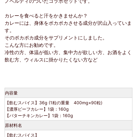
ノベルティのついたコラボセットです。
カレーを食べると汗をかきませんか？
カレーには、身体をポカポカさせる成分が沢山入っていま
す。
そのポカポカ成分をサプリメントにしました。
こんな方にお勧めです。
冷性の方、体温が低い方、集中力が欲しい方、お酒をよく
飲む方、ウィルスに掛かりたくない方など
内容量
【飲むスパイス】36g (1粒の重量 400mg×90粒)
【濃厚ビーフカレー】1袋：160g
【バターチキンカレー】1袋：160g
原材料名
【飲むスパイス】