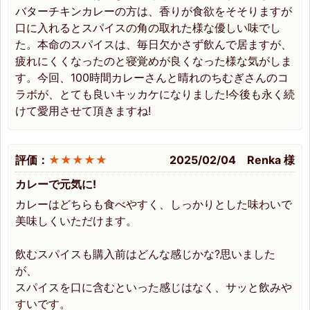
バターチキンカレーの方は、香りが食欲をそそりますが
口に入れるとスパイスの角の取れた様な優しい味でし
た。本命のスパイスは、毎日欠かさず飲んで居ますが、
疲れにくくなったのと寝覚めが良くなった様な気がしま
す。今回、100時間カレーさんと晴れのちむぎさんのコ
ラボが、とても良いキッカケになりました!今後も永く続
けて愛用させて頂きますね!
評価：
★★★★★
2025/02/04 Renka 様
カレーで元気に!
カレーはどちらも食べやすく、しっかりとした味わいで
美味しくいただけます。
飲むスパイスも購入前はどんな感じかな?思いました
が、
スパイスを口に含むといった感じはなく、サッと飲みや
すいです。