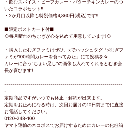
・飲むスパイス・ビーフカレー・バターチキンカレーのつ
いたコラボセット!!
・2か月目以降も特別価格4,860円(税込)です!!
■限定ポストカード付■
◇毎月晴れのちむぎが心を込めて用意しています!◇
・購入したむぎファミはぜひ、xでハッシュタグ「♯むぎフ
ァミが100時間カレーを食べてみた」にて投稿を☆
カレーに合う”ちょい足し”の画像も入れてくれるとむぎ会
長が喜びます!
-----------------------------------------------------------
-
定期商品ですがいつでも休止・解約が出来ます。
定期をお止めになる時は、次回お届けの10日前までに直接
お電話してください。
0120-248-100
ヤマト運輸のネコポスでお届けするためにカレーの化粧箱