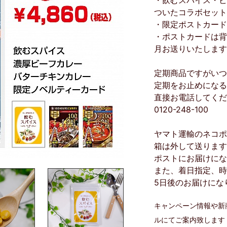
・飲むスパイス・ビ
ついたコラボセット
・限定ポストカード
・ポストカードは背
月お送りいたします
定期商品ですがいつ
定期をお止めになる
直接お電話してくだ
0120-248-100
ヤマト運輸のネコポ
箱は外して送ります
ポストにお届けにな
また、着日指定、時
5日後のお届けにな
キャンペーン情報や新
ルにてご案内致します