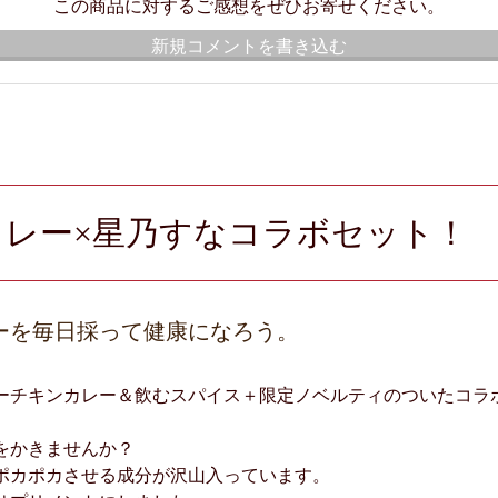
この商品に対するご感想をぜひお寄せください。
新規コメントを書き込む
間カレー×星乃すなコラボセット！
ーを毎日採って健康になろう。
ーチキンカレー＆飲むスパイス＋限定ノベルティのついたコラ
をかきませんか？
ポカポカさせる成分が沢山入っています。