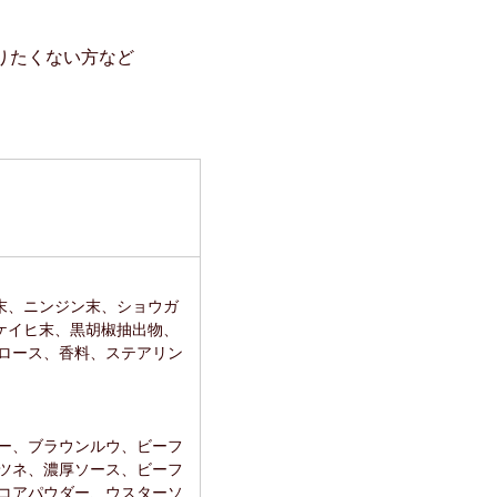
りたくない方など
末、ニンジン末、ショウガ
ケイヒ末、黒胡椒抽出物、
ロース、香料、ステアリン
ー、ブラウンルウ、ビーフ
ツネ、濃厚ソース、ビーフ
コアパウダー、ウスターソ