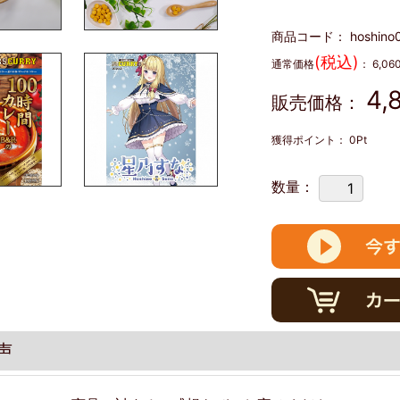
商品コード：
hoshino
(税込)
通常価格
：
6,06
4,
販売価格：
獲得ポイント：
0
Pt
数量：
声