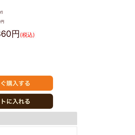
01
0
円
860
円
(税込)