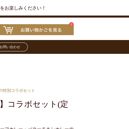
ーをお楽しみください！
0
お問い合わせ
の特別コラボセット
】コラボセット(定