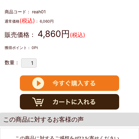
商品コード：
reah01
(税込)
通常価格
：
6,060
円
4,860
円
販売価格：
(税込)
獲得ポイント：
0
Pt
数量：
この商品に対するお客様の声
この商品に対するご感想をぜひお寄せください。