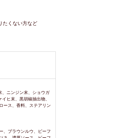
りたくない方など
末、ニンジン末、ショウガ
ケイヒ末、黒胡椒抽出物、
ロース、香料、ステアリン
ー、ブラウンルウ、ビーフ
ツネ、濃厚ソース、ビーフ