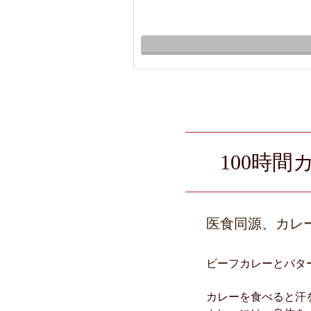
100時
医食同源、カレ
ビーフカレーとバタ
カレーを食べると汗