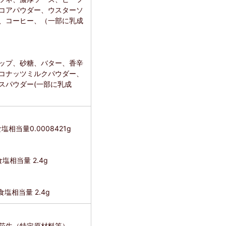
コアパウダー、ウスターソ
、コーヒー、（一部に乳成
ップ、砂糖、バター、香辛
コナッツミルクパウダー、
スパウダー(一部に乳成
塩相当量0.0008421g
食塩相当量 2.4g
食塩相当量 2.4g
花生（特定原材料等）