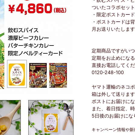
・飲むスパイス・ビ
ついたコラボセット
・限定ポストカード
・ポストカードは背
月お送りいたします
定期商品ですがいつ
定期をお止めになる
直接お電話してくだ
0120-248-100
ヤマト運輸のネコポ
箱は外して送ります
ポストにお届けにな
また、着日指定、時
5日後のお届けにな
キャンペーン情報や新