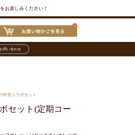
ーをお楽しみください！
0
お問い合わせ
の特別コラボセット
ボセット(定期コー