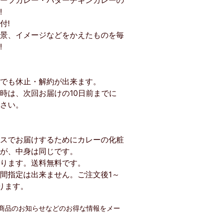
ーフカレー・バターチキンカレーの
!
付!
景、イメージなどをかえたものを毎
!
でも休止・解約が出来ます。
時は、次回お届けの10日前までに
さい。
スでお届けするためにカレーの化粧
が、中身は同じです。
ります。送料無料です。
間指定は出来ません。ご注文後1～
ります。
商品のお知らせなどのお得な情報をメー