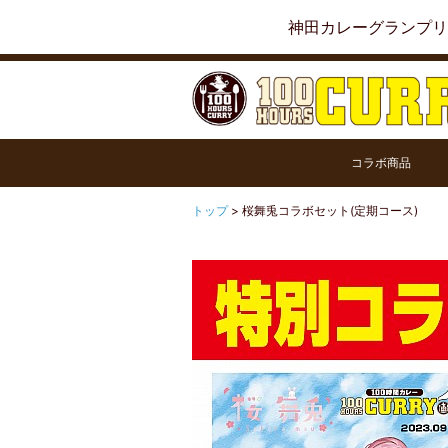
神田カレーグランプリ
コラボ商品
トップ
>
桜舞兎コラボセット(定期コース)