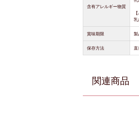
含有アレルギー物質
【
乳
賞味期限
製
保存方法
直
関連商品