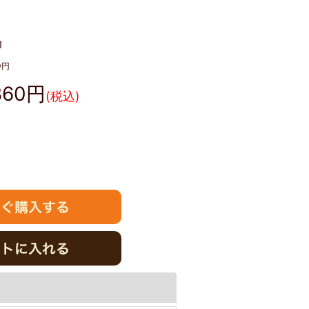
1
0
円
860
円
(税込)