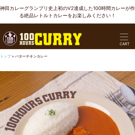
神田カレーグランプリ史上初のV2達成した100時間カレーが作
る絶品レトルトカレーをお楽しみください！
CART
トップ
>
バターチキンカレー