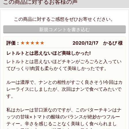
この商品に対するお客様の声
この商品に対するご感想をぜひお寄せください。
新規コメントを書き込む
評価：
★★★★★
2020/12/17 かるび 様
レトルトとは思えないほど美味しかった!
レトルトとは思えないほどチキンがごろごろと入ってい
てびっくり!肉質も柔らかくて美味しかったです。
ルーは濃厚で、ナンとの相性がすごく良さそう!今回はカ
レーライスにしましたが、次回はナンで食べてみたいで
す。
私はカレーは甘口派なのですが、このバターチキンはナ
ッツの甘味×トマトの酸味のバランスが絶妙かつフルー
ティー。辛さを感じることなく美味しく食べられまし