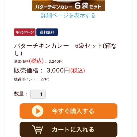
詳細ページを表示する
バターチキンカレー 6袋セット(箱な
し)
(税込)
通常価格
：
3,240円
販売価格：
3,000円
(税込)
獲得ポイント：
27
Pt
数量：