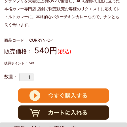
グランプリを大会史上初のV2で優勝し、400店舗の頂点に立った
本格カレー専門店 店舗で限定販売お客様のリクエストに応えてレ
トルトカレーに。本格的なバターチキンカレーなので、ナンとも
良く合います。
商品コード：
CURRYN-C-1
540
円
販売価格：
(税込)
獲得ポイント：
5
Pt
数量：