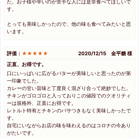
た。お子様や辛いのが苦手な人には是非食べてほしいで
す。
とっても美味しかったので、他の味も食べてみたいと思
います。
評価：
★★★★★
2020/12/15 金平糖 様
正直、お得です。
口にいっぱいに広がるバターが美味しいと思ったのが第
一印象でした。
カレーの甘い旨味と丁度良く混ざり合って絶妙でした。
チキンがゴロゴロと入っておりこの値段でのクオリティ
ーは規格外、正直にお得です。
レトルト特有とチキンのパサつきもなく美味しかったで
す。
自宅にいながらお店の味を味わえるのはコロナの今あり
がたいです。