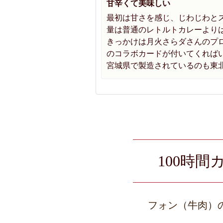
甘辛くて美味しい
最初は甘さを感じ、じわじわと
量は普通のレトルトカレーより
きっかけは月火さらダさんのプ
のコラボカードが付いてくれば
宮城県で製造されているのも東
100時
フォン（牛肉）