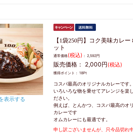
【1袋250円】コク美味カレー 
ット
(税込)
通常価格
：
2,592円
販売価格：
2,000円
(税込)
獲得ポイント：
18
Pt
コスパ最高のオリジナルカレーです
いろいろな物を乗せてアレンジを楽
ださい。
を表示する
例えば、とんかつ、コスパ最高のオ
カレーです
オムカレーにも最適です。
申し訳ございませんが、只今品切れ