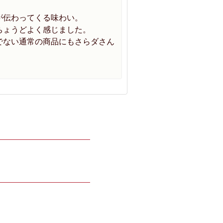
が伝わってくる味わい。
ちょうどよく感じました。
でない通常の商品にもさらダさん