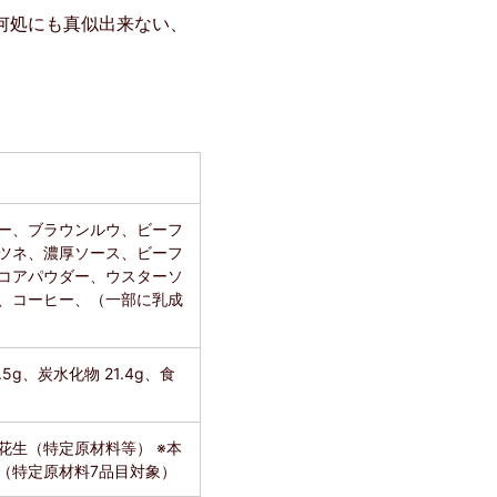
何処にも真似出来ない、
ー、ブラウンルウ、ビーフ
ツネ、濃厚ソース、ビーフ
コアパウダー、ウスターソ
、コーヒー、（一部に乳成
5g、炭水化物 21.4g、食
生（特定原材料等） ※本
（特定原材料7品目対象）