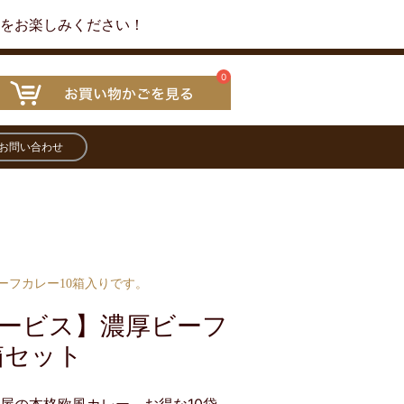
ーをお楽しみください！
0
お問い合わせ
ーフカレー10箱入りです。
ービス】濃厚ビーフ
箱セット