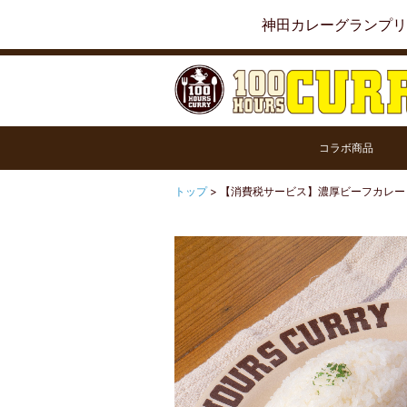
神田カレーグランプリ
コラボ商品
トップ
>
【消費税サービス】濃厚ビーフカレー 