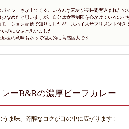
スパイシーさが出てくる。いろんな素材が長時間煮込まれたの
は少なめだと思いますが、自分は食事制限を心がけているので
ロモーション配信で知りましたが、スパイスサプリメント付き
いいのになぁと思いました。
北応援の意味もあって個人的に高感度大です!
間カレーB&Rの濃厚ビーフカレー
のうま味、芳醇なコクが口の中に広がります！