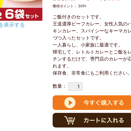
獲得ポイント：
30
Pt
ご飯付きのセットです。
王道濃厚ビーフカレー、女性人気の
を表示する
キンカレー、スパイシーなキーマカレ
づつ入ったセットです。
一人暮らし、小家族に最適です。
帰宅して、レトルトカレーとご飯を
チンするだけで、専門店のカレーが
れます。
保存食、非常食にもご利用ください
数量：